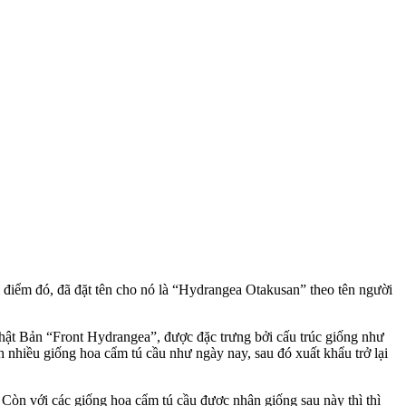
điểm đó, đã đặt tên cho nó là “Hydrangea Otakusan” theo tên người
Nhật Bản “Front Hydrangea”, được đặc trưng bởi cấu trúc giống như
 nhiều giống hoa cẩm tú cầu như ngày nay, sau đó xuất khẩu trở lại
Còn với các giống hoa cẩm tú cầu được nhân giống sau này thì thì