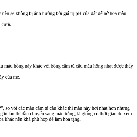
 nên sẽ không bị ảnh hưởng bởi giá trị pH của đất để nở hoa màu
 cưới.
cầu màu hồng này khác với bông cẩm tú cầu màu hồng nhạt được thấy
gày của mẹ.
”, so với các màu cẩm tú cầu khác thì màu này hơi nhạt hơn nhưng
n gần tàn thì dần chuyển sang màu trắng, là giống có thời gian dc xem
 hoa khác nên khá phù hợp để làm hoa tặng.