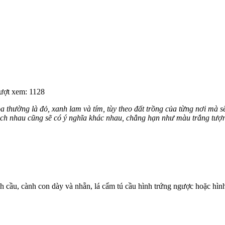
ượt xem: 1128
thường là đỏ, xanh lam và tím, tùy theo đất trồng của từng nơi mà s
ch nhau cũng sẽ có ý nghĩa khác nhau, chẳng hạn như màu trắng tượn
nh cầu, cành con dày và nhẵn, lá cẩm tú cầu hình trứng ngược hoặc hìn