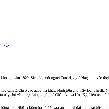
ến vậy
khoảng năm 1820. Siebold, một người Đức dạy y ở Nagasaki vào thời 
Âu.
hoa cẩm tú cầu ở các quốc gia khác. Hình trên cho thấy loài bản địa 
ản này chủ yếu được lai tạo giống ở Châu Âu và Hoa Kỳ, biến nó thành
 bông hoa. Những bông hoa được bao quanh bởi đài hoa phát triển tốt. 