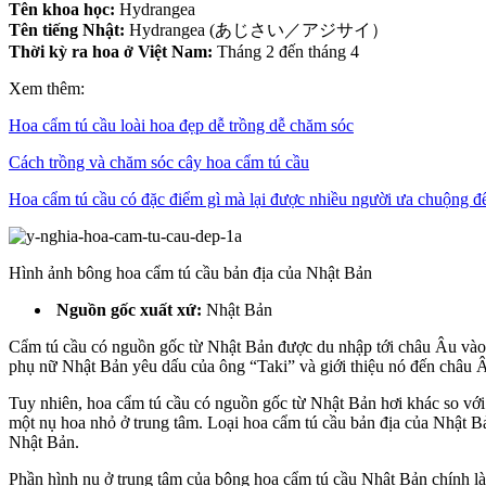
Tên khoa học:
Hydrangea
Tên tiếng Nhật:
Hydrangea (あじさい／アジサイ）
Thời kỳ ra hoa ở Việt Nam:
Tháng 2 đến tháng 4
Xem thêm:
Hoa cẩm tú cầu loài hoa đẹp dễ trồng dễ chăm sóc
Cách trồng và chăm sóc cây hoa cẩm tú cầu
Hoa cẩm tú cầu có đặc điểm gì mà lại được nhiều người ưa chuộng đ
Hình ảnh bông hoa cẩm tú cầu bản địa của Nhật Bản
Nguồn gốc xuất xứ:
Nhật Bản
Cẩm tú cầu có nguồn gốc từ Nhật Bản được du nhập tới châu Âu vào 
phụ nữ Nhật Bản yêu dấu của ông “Taki” và giới thiệu nó đến châu 
Tuy nhiên, hoa cẩm tú cầu có nguồn gốc từ Nhật Bản hơi khác so với 
một nụ hoa nhỏ ở trung tâm. Loại hoa cẩm tú cầu bản địa của Nhật B
Nhật Bản.
Phần hình nụ ở trung tâm của bông hoa cẩm tú cầu Nhật Bản chính là