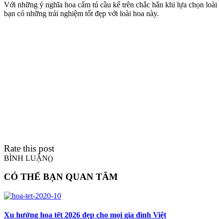
Với những ý nghĩa hoa cẩm tú cầu kể trên chắc hẳn khi lựa chọn loài 
bạn có những trải nghiệm tốt đẹp với loài hoa này.
Rate this post
BÌNH LUẬN(
)
CÓ THỂ BẠN QUAN TÂM
Xu hướng hoa tết 2026 đẹp cho mọi gia đình Việt