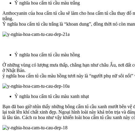
Ý nghĩa hoa cẩm tú cầu màu trắng
Anthocyanin của hoa cẩm tú cầu sẽ làm cho hoa cẩm tú cầu thay đổ m
trắng.
Ý nghĩa hoa cẩm tú cầu trắng là “khoan dung”, đồng thời nó còn mang
Ý nghĩa hoa cẩm tú cầu màu hồng
Ở những vùng có lượng mưa thấp, chẳng hạn như châu Âu, nơi đất có
ở Nhật Bản.
ý nghĩa hoa cẩm tú cầu màu hồng tươi này là “người phụ nữ sôi nổi”
Ý nghĩa hoa cẩm tú cầu màu xanh nhạt
Bạn đã bao giờ nhìn thấy những bông cẩm tú cầu xanh mướt bên vệ đ
lại toát lên khí chất xinh đẹp. Ngoại hình loài này khá tròn trịa và 
là lâu tàn. Cách ra hoa như vậy khiến loài hoa cẩm tú cầu xanh này c