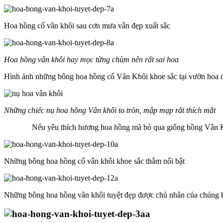
Hoa hồng cổ vân khôi sau cơn mưa vẫn đẹp xuất sắc
Hoa hồng vân khôi hay mọc từng chùm nên rất sai hoa
Hình ảnh những bông hoa hồng cổ Vân Khôi khoe sắc tại vườn hoa đ
Những chiếc nụ hoa hồng Vân khôi to tròn, mập mạp rất thích mắt
Nếu yêu thích hương hoa hồng mà bỏ qua giống hồng Vân Khôi 
Những bông hoa hồng cổ vân khôi khoe sắc thắm nổi bật
Những bông hoa hồng vân khôi tuyệt đẹp được chủ nhân của chúng 