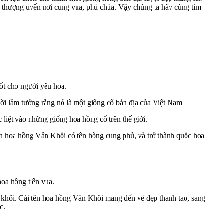
n thượng uyển nơi cung vua, phủ chúa. Vậy chúng ta hãy cùng tìm
ốt cho người yêu hoa.
ời lầm tưởng rằng nó là một giống cổ bản địa của Việt Nam
liệt vào những giống hoa hồng cổ trên thế giới.
n hoa hồng Vân Khôi có tên hồng cung phủ, và trở thành quốc hoa
oa hồng tiến vua.
nh khôi. Cái tên hoa hồng Văn Khôi mang đến vẻ đẹp thanh tao, sang
c.