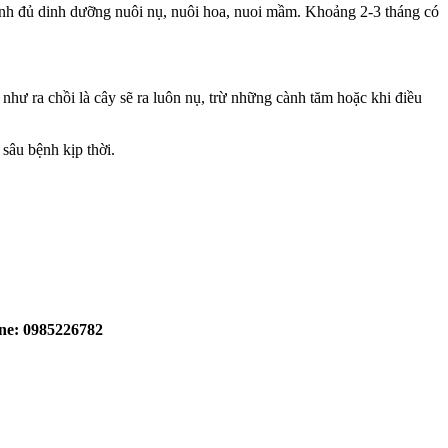
ạnh đủ dinh dưỡng nuôi nụ, nuôi hoa, nuoi mầm. Khoảng 2-3 tháng có
như ra chồi là cây sẽ ra luôn nụ, trừ những cành tăm hoặc khi điều
sâu bệnh kịp thời.
ine: 0985226782