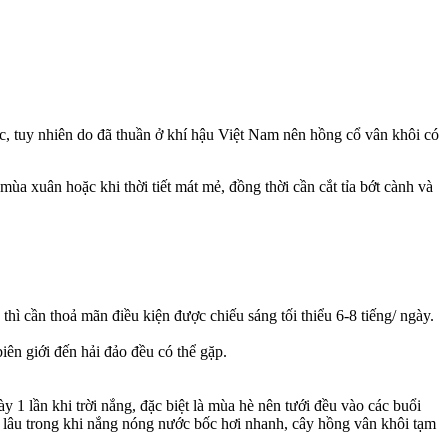
, tuy nhiên do đã thuần ở khí hậu Việt Nam nên hồng cổ vân khôi có
ùa xuân hoặc khi thời tiết mát mẻ, đồng thời cần cắt tỉa bớt cành và
thì cần thoả mãn điều kiện được chiếu sáng tối thiểu 6-8 tiếng/ ngày.
iên giới đến hải đảo đều có thể gặp.
 1 lần khi trời nắng, đặc biệt là mùa hè nên tưới đều vào các buổi
ài lâu trong khi nắng nóng nước bốc hơi nhanh, cây hồng vân khôi tạm