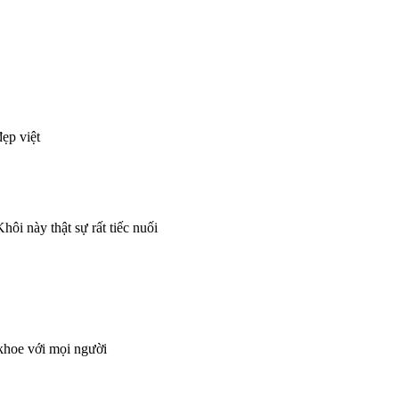
ẹp việt
này thật sự rất tiếc nuối
khoe với mọi người