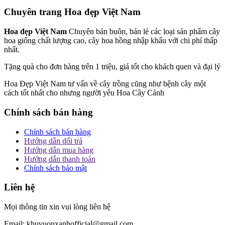
Chuyên trang Hoa đẹp Việt Nam
Hoa đẹp Việt Nam
Chuyên bán buôn, bán lẻ các loại sản phẩm cây
hoa giống chất lượng cao, cây hoa hồng nhập khẩu với chi phí thấp
nhất.
Tặng quà cho đơn hàng trên 1 triệu, giá tốt cho khách quen và đại lý
Hoa Đẹp Việt Nam tư vấn về cây trồng cũng như bệnh cây một
cách tốt nhất cho nhưng người yêu Hoa Cây Cảnh
Chính sách bán hàng
Chính sách bán hàng
Hướng dẫn dổi trả
Hướng dẫn mua hàng
Hướng dẫn thanh toán
Chính sách bảo mật
Liên hệ
Mọi thông tin xin vui lòng liên hệ
Email: khuvuonxanhofficial@gmail.com