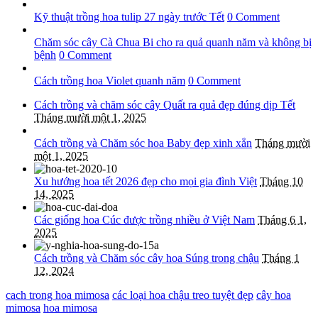
Kỹ thuật trồng hoa tulip 27 ngày trước Tết
0 Comment
Chăm sóc cây Cà Chua Bi cho ra quả quanh năm và không bị
bệnh
0 Comment
Cách trồng hoa Violet quanh năm
0 Comment
Cách trồng và chăm sóc cây Quất ra quả đẹp đúng dịp Tết
Tháng mười một 1, 2025
Cách trồng và Chăm sóc hoa Baby đẹp xinh xắn
Tháng mười
một 1, 2025
Xu hướng hoa tết 2026 đẹp cho mọi gia đình Việt
Tháng 10
14, 2025
Các giống hoa Cúc được trồng nhiều ở Việt Nam
Tháng 6 1,
2025
Cách trồng và Chăm sóc cây hoa Súng trong chậu
Tháng 1
12, 2024
cach trong hoa mimosa
các loại hoa chậu treo tuyệt đẹp
cây hoa
mimosa
hoa mimosa