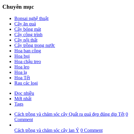
Chuyên mục
Bonsai nghệ thuật
Cây ăn quả
Cây bóng mát
Cây công trình
Cây nội thất
Cây trồng trong nước
Hoa ban công
Hoa bụi
Hoa chậu treo
Hoa leo
Hoa lạ
Hoa Tết
Rau các loại
Đọc nhiều
Mới nhất
Tags
Cách trồng và chăm sóc cây Quất ra quả đẹp đúng dịp Tết
0
Comment
Cách trồng và chăm sóc cây lan Ý
0 Comment