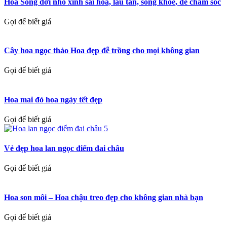
Hoa Sống đời nhỏ xinh sai hoa, lâu tàn, sống khỏe, dễ chăm sóc
Gọi để biết giá
Cây hoa ngọc thảo Hoa đẹp đễ trồng cho mọi không gian
Gọi để biết giá
Hoa mai đỏ hoa ngày tết đẹp
Gọi để biết giá
Vẻ đẹp hoa lan ngọc điểm đai châu
Gọi để biết giá
Hoa son môi – Hoa chậu treo đẹp cho không gian nhà bạn
Gọi để biết giá