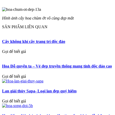
Hình ảnh cây hoa chùm ớt vô cùng đẹp mắt
SẢN PHẨM LIÊN QUAN
Cây không khí cây trang trí độc đáo
Gọi để biết giá
Hoa Đỗ quyên ta – Vẻ đẹp truyền thống mang tính độc đáo cao
Gọi để biết giá
Lan giải thùy Sapa- Loại lan đẹp quý hiếm
Gọi để biết giá